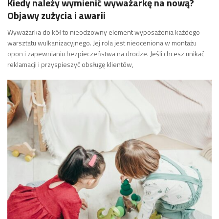
Kiedy należy wymienić wyważarkę na nową?
Objawy zużycia i awarii
Wyważarka do kół to nieodzowny element wyposażenia każdego
warsztatu wulkanizacyjnego. Jej rola jest nieoceniona w montażu
opon i zapewnianiu bezpieczeństwa na drodze. Jeśli chcesz unikać
reklamacji i przyspieszyć obsługę klientów,