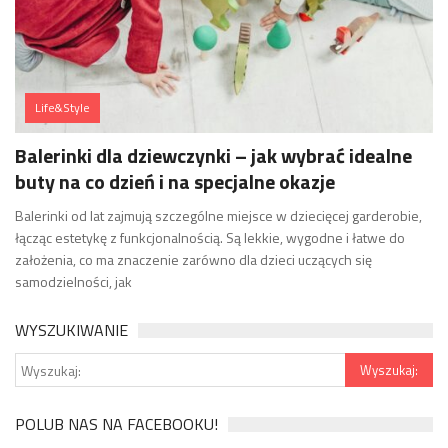
Life&Style
Balerinki dla dziewczynki – jak wybrać idealne
buty na co dzień i na specjalne okazje
Balerinki od lat zajmują szczególne miejsce w dziecięcej garderobie,
łącząc estetykę z funkcjonalnością. Są lekkie, wygodne i łatwe do
założenia, co ma znaczenie zarówno dla dzieci uczących się
samodzielności, jak
WYSZUKIWANIE
POLUB NAS NA FACEBOOKU!