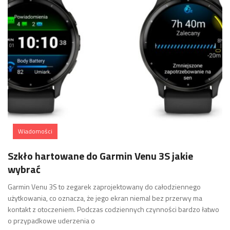
Wiadomości
Szkło hartowane do Garmin Venu 3S jakie
wybrać
Garmin Venu 3S to zegarek zaprojektowany do całodziennego
użytkowania, co oznacza, że jego ekran niemal bez przerwy ma
kontakt z otoczeniem. Podczas codziennych czynności bardzo łatwo
o przypadkowe uderzenia o