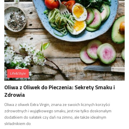
Life&Style
Oliwa z Oliwek do Pieczenia: Sekrety Smaku i
Zdrowia
Oliwa z oliwek Extra Virgin, znana ze swoich licznych korzyści
zdrowotnych i wyjątkowego smaku, jest nie tylko doskonałym
dodatkiem do sałatek czy dań na zimno, ale także idealnym
składnikiem do