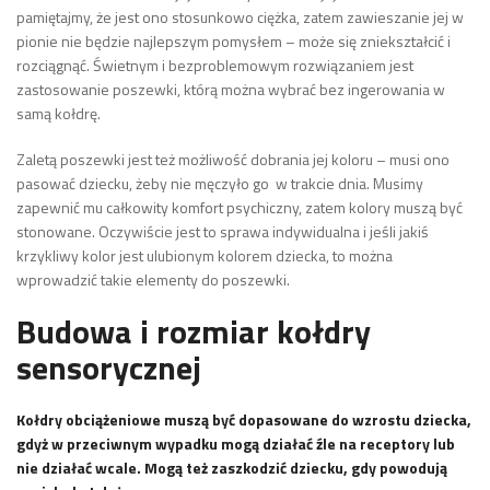
pamiętajmy, że jest ono stosunkowo ciężka, zatem zawieszanie jej w
pionie nie będzie najlepszym pomysłem – może się zniekształcić i
rozciągnąć. Świetnym i bezproblemowym rozwiązaniem jest
zastosowanie poszewki, którą można wybrać bez ingerowania w
samą kołdrę.
Zaletą poszewki jest też możliwość dobrania jej koloru – musi ono
pasować dziecku, żeby nie męczyło go w trakcie dnia. Musimy
zapewnić mu całkowity komfort psychiczny, zatem kolory muszą być
stonowane. Oczywiście jest to sprawa indywidualna i jeśli jakiś
krzykliwy kolor jest ulubionym kolorem dziecka, to można
wprowadzić takie elementy do poszewki.
Budowa i rozmiar kołdry
sensorycznej
Kołdry obciążeniowe muszą być dopasowane do wzrostu dziecka,
gdyż w przeciwnym wypadku mogą działać źle na receptory lub
nie działać wcale. Mogą też zaszkodzić dziecku, gdy powodują