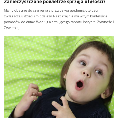
Zanieczyszczone powietrze sprzyja otyłości?
Mamy obecnie do czynienia z prawdziwą epidemią otyłości,
zwłaszcza u dzieci i młodzieży. Nasz kraj nie ma w tym kontekście
powodów do dumy. Według alarmującego raportu Instytutu Żywności i
Żywienia,