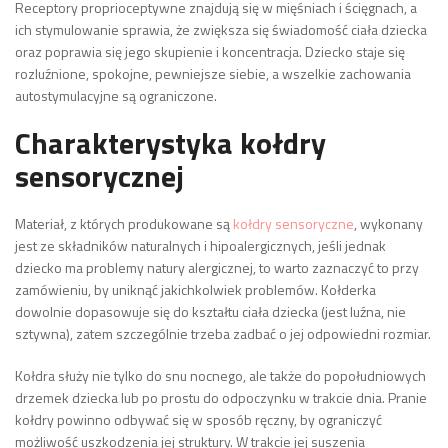
Receptory proprioceptywne znajdują się w mięśniach i ścięgnach, a
ich stymulowanie sprawia, że zwiększa się świadomość ciała dziecka
oraz poprawia się jego skupienie i koncentracja. Dziecko staje się
rozluźnione, spokojne, pewniejsze siebie, a wszelkie zachowania
autostymulacyjne są ograniczone.
Charakterystyka kołdry
sensorycznej
Materiał, z których produkowane są
kołdry sensoryczne
, wykonany
jest ze składników naturalnych i hipoalergicznych, jeśli jednak
dziecko ma problemy natury alergicznej, to warto zaznaczyć to przy
zamówieniu, by uniknąć jakichkolwiek problemów. Kołderka
dowolnie dopasowuje się do kształtu ciała dziecka (jest luźna, nie
sztywna), zatem szczególnie trzeba zadbać o jej odpowiedni rozmiar.
Kołdra służy nie tylko do snu nocnego, ale także do popołudniowych
drzemek dziecka lub po prostu do odpoczynku w trakcie dnia. Pranie
kołdry powinno odbywać się w sposób ręczny, by ograniczyć
możliwość uszkodzenia jej struktury. W trakcie jej suszenia