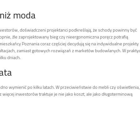
 niż moda
westorów, doświadczeni projektanci podkreślają, że schody powinny być
pnie, źle zaprojektowany bieg czy nieergonomiczna poręcz potrafią
mieszkańcy Poznania coraz częściej decydują się na indywidualne projekty
tacjach, zamiast gotowych rozwiązań z marketów budowlanych. W prakty
lku dniach.
ata
dno wymienić po kilku latach. W przeciwieństwie do mebli czy oświetlenia,
 więcej inwestorów traktuje je nie jako koszt, ale jako długoterminową