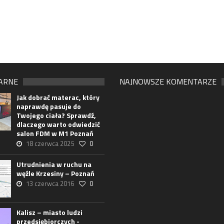
ARNE
NAJNOWSZE KOMENTARZE
Jak dobrać materac, który
naprawdę pasuje do
Twojego ciała? Sprawdź,
dlaczego warto odwiedzić
salon FDM w M1 Poznań
18 czerwca 2025
0
Utrudnienia w ruchu na
węźle Krzesiny – Poznań
13 czerwca 2016
0
Kalisz – miasto ludzi
przedsiębiorczych -