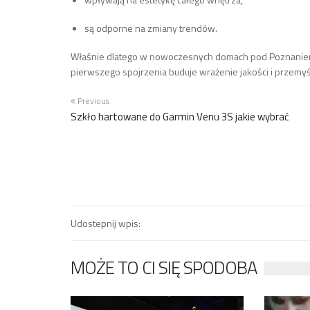
są odporne na zmiany trendów.
Właśnie dlatego w nowoczesnych domach pod Poznaniem s
pierwszego spojrzenia buduje wrażenie jakości i przemyś
Previous
Szkło hartowane do Garmin Venu 3S jakie wybrać
Udostepnij wpis:
MOŻE TO CI SIĘ SPODOBA