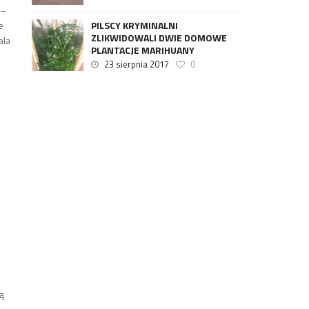
 –
PILSCY KRYMINALNI
e
ZLIKWIDOWALI DWIE DOMOWE
ala
PLANTACJE MARIHUANY
23 sierpnia 2017
0
tą