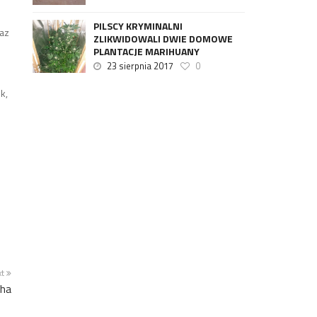
PILSCY KRYMINALNI
raz
ZLIKWIDOWALI DWIE DOMOWE
PLANTACJE MARIHUANY
23 sierpnia 2017
0
k,
xt
cha