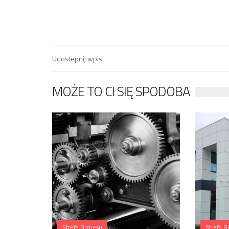
Udostepnij wpis:
MOŻE TO CI SIĘ SPODOBA
Strefa Biznesu
Strefa B