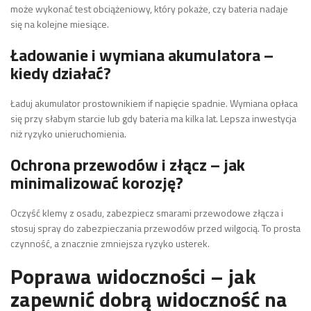
może wykonać test obciążeniowy, który pokaże, czy bateria nadaje
się na kolejne miesiące.
Ładowanie i wymiana akumulatora –
kiedy działać?
Ładuj akumulator prostownikiem if napięcie spadnie. Wymiana opłaca
się przy słabym starcie lub gdy bateria ma kilka lat. Lepsza inwestycja
niż ryzyko unieruchomienia.
Ochrona przewodów i złącz – jak
minimalizować korozję?
Oczyść klemy z osadu, zabezpiecz smarami przewodowe złącza i
stosuj spray do zabezpieczania przewodów przed wilgocią. To prosta
czynność, a znacznie zmniejsza ryzyko usterek.
Poprawa widoczności – jak
zapewnić dobrą widoczność na