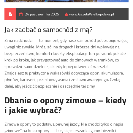
24 października 2025
www.GazetaWielkopolska.pl
Jak zadbać o samochód zimą?
Zima nadchodzi — to moment, gdy nasz samochód potrzebuje więcej
uwagi niż zwykle. Mróz, sól na drogach i krótsze dni wpływają na
bezpieczeństwo, komfort i koszty eksploatacji. Ten poradnik pokaże
krok po kroku, jak przygotować auto do zimowych warunków, co
sprawdzić samodzielnie, a kiedy lepiej odwiedzić warsztat.
Znajdziesz tu praktyczne wskazówki dotyczące opon, akumulatora,
płynów, karoserii, przechowywania i zestawu awaryjnego. Czytaj
dalej, aby jeździć bezpiecznie i oszczędnie tej zimy.
Dbanie o opony zimowe – kiedy
i jakie wybrać?
Zimowe opony to podstawa pewnej jazdy. Nie chodzi tylko o napis
„zimowe” na boku opony — liczy się mieszanka gumy, bieżnik i