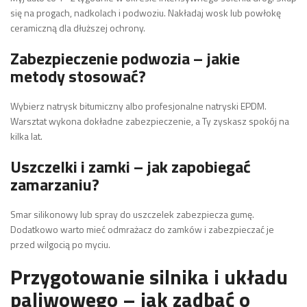
się na progach, nadkolach i podwoziu. Nakładaj wosk lub powłokę
ceramiczną dla dłuższej ochrony.
Zabezpieczenie podwozia – jakie
metody stosować?
Wybierz natrysk bitumiczny albo profesjonalne natryski EPDM.
Warsztat wykona dokładne zabezpieczenie, a Ty zyskasz spokój na
kilka lat.
Uszczelki i zamki – jak zapobiegać
zamarzaniu?
Smar silikonowy lub spray do uszczelek zabezpiecza gumę.
Dodatkowo warto mieć odmrażacz do zamków i zabezpieczać je
przed wilgocią po myciu.
Przygotowanie silnika i układu
paliwowego – jak zadbać o