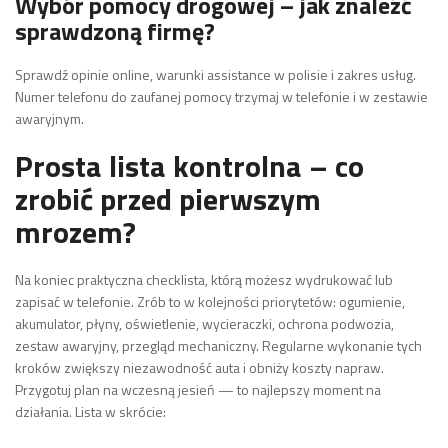
Wybór pomocy drogowej – jak znaleźć
sprawdzoną firmę?
Sprawdź opinie online, warunki assistance w polisie i zakres usług.
Numer telefonu do zaufanej pomocy trzymaj w telefonie i w zestawie
awaryjnym.
Prosta lista kontrolna – co
zrobić przed pierwszym
mrozem?
Na koniec praktyczna checklista, którą możesz wydrukować lub
zapisać w telefonie. Zrób to w kolejności priorytetów: ogumienie,
akumulator, płyny, oświetlenie, wycieraczki, ochrona podwozia,
zestaw awaryjny, przegląd mechaniczny. Regularne wykonanie tych
kroków zwiększy niezawodność auta i obniży koszty napraw.
Przygotuj plan na wczesną jesień — to najlepszy moment na
działania. Lista w skrócie: