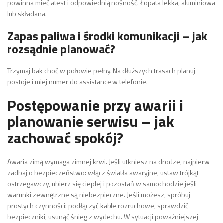
powinna mieć atest i odpowiednią nośność. Łopata lekka, aluminiowa
lub składana.
Zapas paliwa i środki komunikacji – jak
rozsądnie planować?
Trzymaj bak choć w połowie pełny. Na dłuższych trasach planuj
postoje i miej numer do assistance w telefonie.
Postępowanie przy awarii i
planowanie serwisu – jak
zachować spokój?
Awaria zimą wymaga zimnej krwi. Jeśli utkniesz na drodze, najpierw
zadbaj o bezpieczeństwo: włącz światła awaryjne, ustaw trójkąt
ostrzegawczy, ubierz się cieplej i pozostań w samochodzie jeśli
warunki zewnętrzne są niebezpieczne. Jeśli możesz, spróbuj
prostych czynności: podłączyć kable rozruchowe, sprawdzić
bezpieczniki, usunąć śnieg z wydechu. W sytuacji poważniejszej