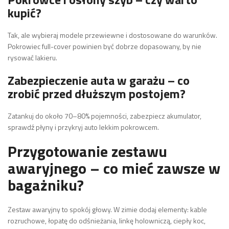
kupić?
Tak, ale wybieraj modele przewiewne i dostosowane do warunków.
Pokrowiec full-cover powinien być dobrze dopasowany, by nie
rysować lakieru.
Zabezpieczenie auta w garażu – co
zrobić przed dłuższym postojem?
Zatankuj do około 70–80% pojemności, zabezpiecz akumulator,
sprawdź płyny i przykryj auto lekkim pokrowcem.
Przygotowanie zestawu
awaryjnego – co mieć zawsze w
bagażniku?
Zestaw awaryjny to spokój głowy. W zimie dodaj elementy: kable
rozruchowe, łopatę do odśnieżania, linkę holowniczą, ciepły koc,