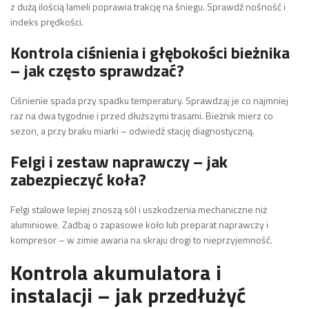
z dużą ilością lameli poprawia trakcję na śniegu. Sprawdź nośność i
indeks prędkości.
Kontrola ciśnienia i głębokości bieżnika
– jak często sprawdzać?
Ciśnienie spada przy spadku temperatury. Sprawdzaj je co najmniej
raz na dwa tygodnie i przed dłuższymi trasami. Bieżnik mierz co
sezon, a przy braku miarki – odwiedź stację diagnostyczną.
Felgi i zestaw naprawczy – jak
zabezpieczyć koła?
Felgi stalowe lepiej znoszą sól i uszkodzenia mechaniczne niż
aluminiowe. Zadbaj o zapasowe koło lub preparat naprawczy i
kompresor – w zimie awaria na skraju drogi to nieprzyjemność.
Kontrola akumulatora i
instalacji – jak przedłużyć