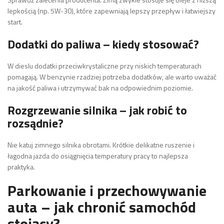
lepkością (np. 5W-30), które zapewniają lepszy przepływ i łatwiejszy
start.
Dodatki do paliwa – kiedy stosować?
W dieslu dodatki przeciwkrystaliczne przy niskich temperaturach
pomagają. W benzynie rzadziej potrzeba dodatków, ale warto uważać
na jakość paliwa i utrzymywać bak na odpowiednim poziomie.
Rozgrzewanie silnika – jak robić to
rozsądnie?
Nie katuj zimnego silnika obrotami. Krótkie delikatne ruszenie i
łagodna jazda do osiągnięcia temperatury pracy to najlepsza
praktyka.
Parkowanie i przechowywanie
auta – jak chronić samochód
stojący?