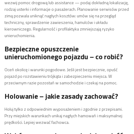
wezwij pomoc drogową lub assistance — podaj dokładną lokalizację,
rodzaj usterki i informacje o pasażerach. Planowanie serwisów przed
zimą pozwala uniknąć nagłych kosztów: umów się na przegląd
techniczny, sprawdzenie zawieszenia, hamulców i układu
kierowniczego. Regularność i profilaktyka zmniejszają ryzyko
unieruchomienia.
Bezpieczne opuszczenie
unieruchomionego pojazdu – co robić?
Oceń okolicę i warunki pogodowe. Jeśli jest bezpiecznie, opuść
pojazd po rozstawieniu trójkąta i zabezpieczeniu miejsca. W
przeciwnym razie pozostań w samochodzie i czekaj na pomoc.
Holowanie – jakie zasady zachować?
Holuj tylko z odpowiednim wyposażeniem i zgodnie z przepisami.
Przy miejskich warunkach unikaj nagłych hamowań i maksymalnej
prędkości. Lepiej wezwać fachowca.