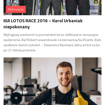
Motoryzacja
KIA LOTOS RACE 2016 – Karol Urbaniak
niepokonany
Wyścigowy weekend na poznańskim torze obfitował w sensacyjne
wydarzenia. Był Robert Lewandowski za kierownicą Kia Picanto. Było
spotkanie dwóch pokoleń – Sławomira Wysmyka, który wrócił na tor
po 27-letniej przerwie,