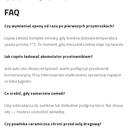
FAQ
Czy wymieniać opony od razu po pierwszych przymrozkach?
Lepiej założyć komplet zimowy, gdy średnia dobowa temperatura
spada poniżej 7°C. To moment, gdy mieszanka letnia staje się twarda.
Jak często ładować akumulator prostownikiem?
Jeśli auto stoi dłużej niż tydzień, warto podłączyć prostownik
konserwacyjny. Przy intensywnym użytkowaniu sprawdzaj napięcie
co kilka tygodni.
Co zrobić, gdy zamarznie zamek?
Użyj odmrażacza do zamków lub delikatnie podgrzej klucz. Nie stosuj
siły — możesz uszkodzić wkładkę.
Czy powłoka ceramiczna chroni przed solą drogową?