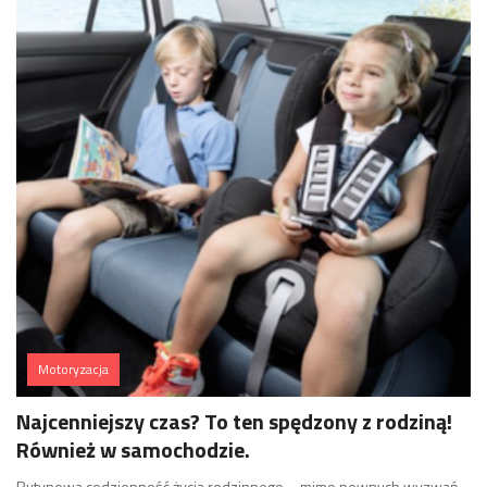
Motoryzacja
Najcenniejszy czas? To ten spędzony z rodziną!
Również w samochodzie.
Rutynowa codzienność życia rodzinnego – mimo pewnych wyzwań