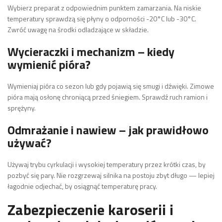
Wybierz preparat z odpowiednim punktem zamarzania. Na niskie
temperatury sprawdzą się płyny o odporności -20°C lub -30°C.
Zwróć uwagę na środki odladzające w składzie.
Wycieraczki i mechanizm – kiedy
wymienić pióra?
Wymieniaj pióra co sezon lub gdy pojawią się smugi i dźwięki. Zimowe
pióra mają osłonę chroniącą przed śniegiem. Sprawdź ruch ramion i
sprężyny.
Odmrażanie i nawiew – jak prawidłowo
używać?
Używaj trybu cyrkulacji i wysokiej temperatury przez krótki czas, by
pozbyć się pary. Nie rozgrzewaj silnika na postoju zbyt długo — lepiej
łagodnie odjechać, by osiągnąć temperaturę pracy.
Zabezpieczenie karoserii i