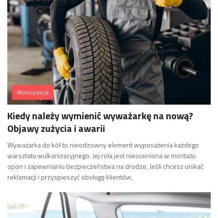
Motoryzacja
Kiedy należy wymienić wyważarkę na nową?
Objawy zużycia i awarii
Wyważarka do kół to nieodzowny element wyposażenia każdego
warsztatu wulkanizacyjnego. Jej rola jest nieoceniona w montażu
opon i zapewnianiu bezpieczeństwa na drodze. Jeśli chcesz unikać
reklamacji i przyspieszyć obsługę klientów,