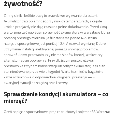
żywotność?
Zimny silnik i krótkie trasy to prawdziwe wyzwanie dla baterii.
Akumulator traci pojemność przy niskich temperaturach, a częste
krótkie przejazdy nie dają czasu na pełne doładowanie. Przed zimą
warto zmierzyć napięcie i sprawność akumulatora w warsztacie lub za
pomocą prostego miernika. Jeśli bateria ma ponad 4–5 lat lub
napięcie spoczynkowe jest poniżej 12,4 V, rozważ wymianę. Dobre
utrzymanie instalacji elektrycznej pomaga uniknąć problemów:
sprawdź klemy, przewody, czy nie ma śladów korozji, a także czy
alternator ładuje poprawnie. Przy dłuższym postoju używaj
prostownika z trybem konserwacji lub odłącz akumulator, jeśli auto
stoi nieużywane przez wiele tygodni. Warto też mieć w bagażniku
kable rozruchowe o odpowiedniej długości i przekroju — w
awaryjnej sytuacji oszczędzą czas i nerwy.
Sprawdzenie kondycji akumulatora – co
mierzyć?
Oceń napięcie spoczynkowe, prąd rozruchowy i pojemność. Warsztat