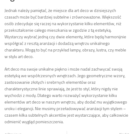
Jednak należy pamiętać, że miejsce dla art deco w dzisiejszych
czasach może być bardziej subtelne i zrównoważone. Większość
osób zdecyduje się raczej na wykorzystanie kilku elementów, niż
przekształcenie całego mieszkania w zgodzie z tą estetyką.
Wystarczy wybrać jedną czy dwie elementy, które będą harmonijnie
współgrać z resztą aranżacji i dodadzą wnętrzu unikalnego
charakteru. Mogą to być na przykład lampy, obrazy, lustra, czy meble
w stylu art deco.
Art deco ma swoje unikalne piękno i może nadal zachwycać swoją
estetyką we współczesnych wnętrzach. Jego geometryczne wzory,
zastosowanie złotych i srebrnych elementów oraz
charakterystyczne linie sprawiają, że jest to styl, który nigdy nie
wychodzi z mody. Dlatego warto rozważyć wykorzystanie kilku
elementów art deco w naszym wnętrzu, aby dodać mu wyjątkowego
uroku i elegancji. Nie musimy przeładowywać aranżacji tym stylem –
czasem kilka subtelnych akcentów jest wystarczające, aby całkowicie
odmienić wygląd pomieszczenia.