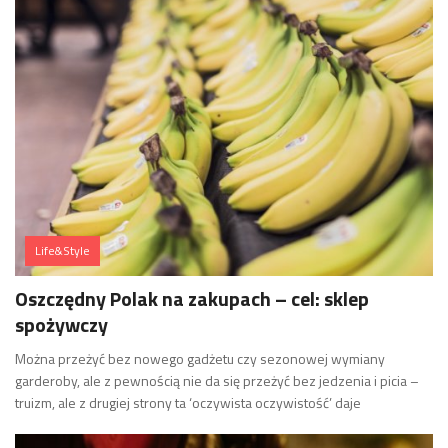
Life&Style
Oszczędny Polak na zakupach – cel: sklep
spożywczy
Można przeżyć bez nowego gadżetu czy sezonowej wymiany
garderoby, ale z pewnością nie da się przeżyć bez jedzenia i picia –
truizm, ale z drugiej strony ta ‘oczywista oczywistość’ daje