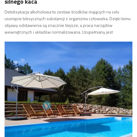
silnego kaca
Detoksykacja alkoholowa to zestaw środków mających na celu
usunięcie toksycznych substancji z organizmu człowieka. Dzięki temu
objawy odstawienia są znacznie lżejsze, a praca narządów
wewnętrznych i układów normalizowana. Uzupełniany jest