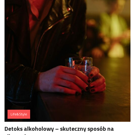
Life&Style
Detoks alkoholowy – skuteczny sposób na