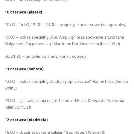
10 czerwca (piątek)
10.00 –14.00, 15.00 –18.00 – projekcje konkursowe (wstęp wolny)
19.00 – pokaz specjalny „Noc Walpurgi” oraz spotkanie z twórcami
Małgorzatą Zajączkowską i Marcinem Bortkiewiczem (bilet 10 zł)
ok. 21.30 – omówienia filmów konkursowych
11 czerwca (sobota)
12.00 – pokaz specjalny „Nadejdą lepsze czasy” Hanny Polak (wstęp
wolny)
19.00 – gala wręczenia nagród i koncert Kazik & Kwartet ProForma
(bilet 60/75 zł)
12 czerwca (niedziela)
18.00 – „Gabinet doktora Caligari” (reż. Robert Wiene) &