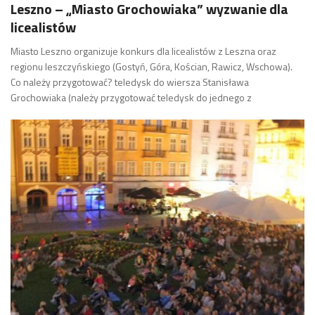
Leszno – „Miasto Grochowiaka” wyzwanie dla
licealistów
Miasto Leszno organizuje konkurs dla licealistów z Leszna oraz
regionu leszczyńskiego (Gostyń, Góra, Kościan, Rawicz, Wschowa).
Co należy przygotować? teledysk do wiersza Stanisława
Grochowiaka (należy przygotować teledysk do jednego z