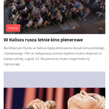
Kultura
W Kaliszu rusza letnie kino plenerowe
Na Głównym Rynku w Kaliszu będą emitowane klasyki kina polskiego
i światowego. Film w nietypowej scenerii będzie można obejrzeć w
każdą sobotę, o godz 22. Na pierwszy seans organizatorzy
zapraszają