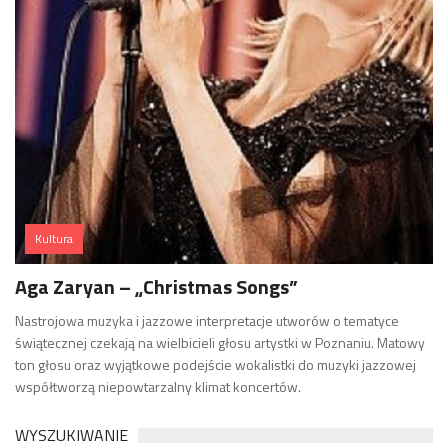
Kultura
Aga Zaryan – „Christmas Songs”
Nastrojowa muzyka i jazzowe interpretacje utworów o tematyce
świątecznej czekają na wielbicieli głosu artystki w Poznaniu. Matowy
ton głosu oraz wyjątkowe podejście wokalistki do muzyki jazzowej
współtworzą niepowtarzalny klimat koncertów.
WYSZUKIWANIE