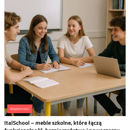
Wiadomości
ItalSchool – meble szkolne, które łączą