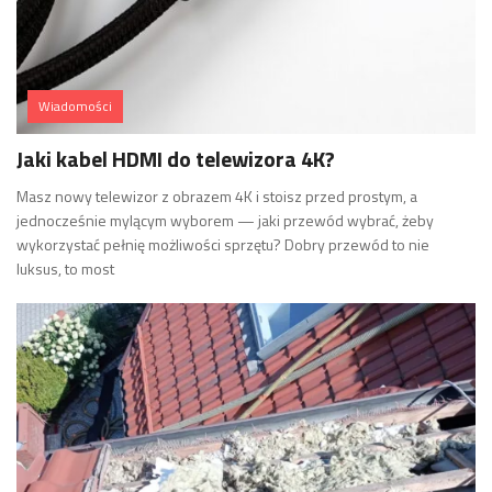
Wiadomości
Jaki kabel HDMI do telewizora 4K?
Masz nowy telewizor z obrazem 4K i stoisz przed prostym, a
jednocześnie mylącym wyborem — jaki przewód wybrać, żeby
wykorzystać pełnię możliwości sprzętu? Dobry przewód to nie
luksus, to most