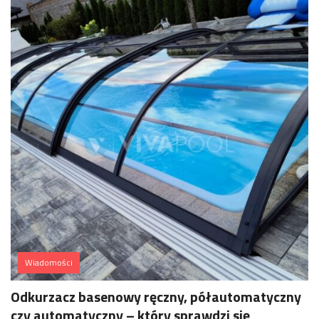
Wiadomości
Odkurzacz basenowy ręczny, półautomatyczny
czy automatyczny – który sprawdzi się