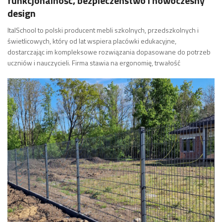
funkcjonalność, bezpieczeństwo i nowoczesny
design
ItalSchool to polski producent mebli szkolnych, przedszkolnych i
świetlicowych, który od lat wspiera placówki edukacyjne,
dostarczając im kompleksowe rozwiązania dopasowane do potrzeb
uczniów i nauczycieli. Firma stawia na ergonomię, trwałość