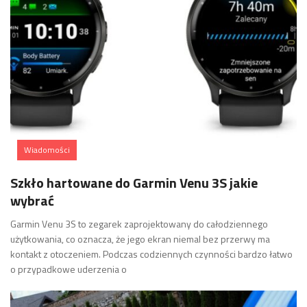
Wiadomości
Szkło hartowane do Garmin Venu 3S jakie
wybrać
Garmin Venu 3S to zegarek zaprojektowany do całodziennego
użytkowania, co oznacza, że jego ekran niemal bez przerwy ma
kontakt z otoczeniem. Podczas codziennych czynności bardzo łatwo
o przypadkowe uderzenia o