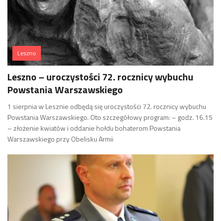
Leszno
Leszno – uroczystości 72. rocznicy wybuchu
Powstania Warszawskiego
1 sierpnia w Lesznie odbędą się uroczystości 72. rocznicy wybuchu
Powstania Warszawskiego. Oto szczegółowy program: – godz. 16.15
– złożenie kwiatów i oddanie hołdu bohaterom Powstania
Warszawskiego przy Obelisku Armii