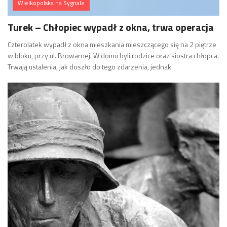
Wielkopolska na Sygnale
Turek – Chłopiec wypadł z okna, trwa operacja
Czterolatek wypadł z okna mieszkania mieszczącego się na 2 piętrze
w bloku, przy ul. Browarnej. W domu byli rodzice oraz siostra chłopca.
Trwają ustalenia, jak doszło do tego zdarzenia, jednak