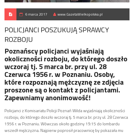
6 marca 2017
www.GazetaWielkopolska.pl
POLICJANCI POSZUKUJĄ SPRAWCY
ROZBOJU
Poznańscy policjanci wyjaśniają
okoliczności rozboju, do którego doszło
wczoraj tj. 5 marca br. przy ul. 28
Czerwca 1956 r. w Poznaniu. Osoby,
które rozpoznają mężczyznę ze zdjęcia
proszone są o kontakt z policjantami.
Zapewniamy anonimowość!
Policjanci z Komisariatu Policji Poznań Wilda wyjaśniają okoliczności
rozboju, do którego doszło wczoraj tj. 5 marca br. przy ul. 28 Czerwca
1956 r. w Poznaniu. Wówczas około godziny 19:15 do lombardu
wszedł mężczyzna. Najpierw poprosił pracownicę by pokazała mu