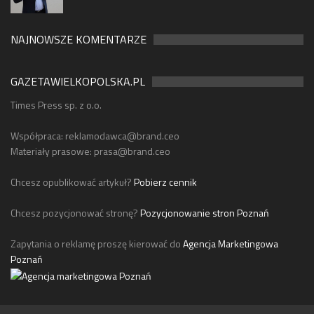
NAJNOWSZE KOMENTARZE
GAZETAWIELKOPOLSKA.PL
Times Press sp. z o.o.
Współpraca:
reklamodawca@brand.ceo
Materiały prasowe:
prasa@brand.ceo
Chcesz opublikować artykuł?
Pobierz cennik
Chcesz pozycjonować stronę?
Pozycjonowanie stron Poznań
Zapytania o reklamę proszę kierować do
Agencja Marketingowa
Poznań