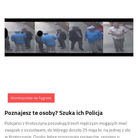
Wielkopolska na Sygnale
Poznajesz te osoby? Szuka ich Policja
Policjanci z Krotoszyna poszukują trzech mężczyzn mogących mieć
związek z oszustwem, do którego doszło 25 maja br. na jednej z ulic
w Krotoszynie. Osoby, które rozpoznają sprawców, prosimy o