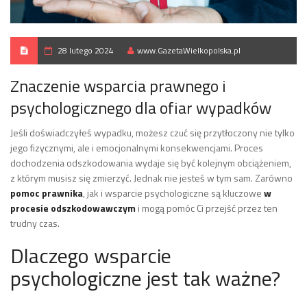
28 lutego 2024
www.GazetaWielkopolska.pl
Znaczenie wsparcia prawnego i
psychologicznego dla ofiar wypadków
Jeśli doświadczyłeś wypadku, możesz czuć się przytłoczony nie tylko
jego fizycznymi, ale i emocjonalnymi konsekwencjami. Proces
dochodzenia odszkodowania wydaje się być kolejnym obciążeniem,
z którym musisz się zmierzyć. Jednak nie jesteś w tym sam. Zarówno
pomoc prawnika
, jak i wsparcie psychologiczne są kluczowe
w
procesie odszkodowawczym
i mogą pomóc Ci przejść przez ten
trudny czas.
Dlaczego wsparcie
psychologiczne jest tak ważne?