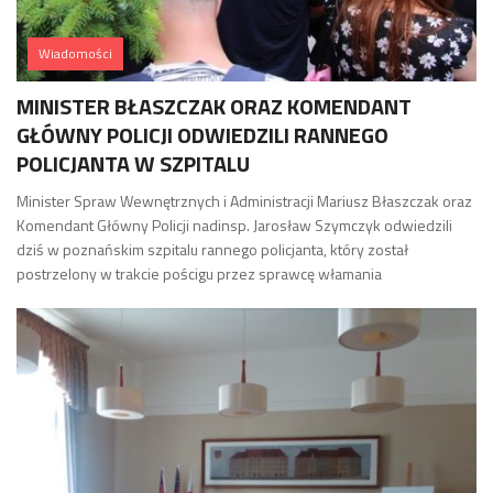
Wiadomości
MINISTER BŁASZCZAK ORAZ KOMENDANT
GŁÓWNY POLICJI ODWIEDZILI RANNEGO
POLICJANTA W SZPITALU
Minister Spraw Wewnętrznych i Administracji Mariusz Błaszczak oraz
Komendant Główny Policji nadinsp. Jarosław Szymczyk odwiedzili
dziś w poznańskim szpitalu rannego policjanta, który został
postrzelony w trakcie pościgu przez sprawcę włamania