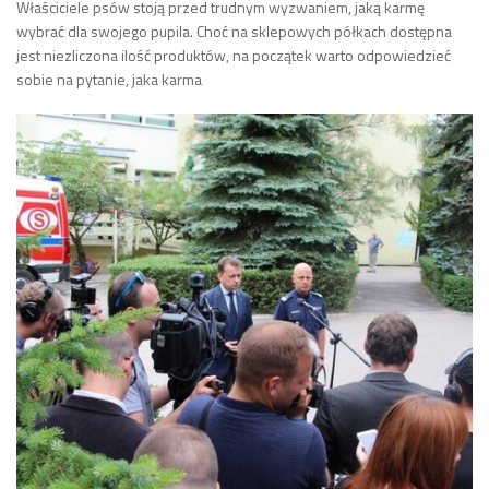
Właściciele psów stoją przed trudnym wyzwaniem, jaką karmę
wybrać dla swojego pupila. Choć na sklepowych półkach dostępna
jest niezliczona ilość produktów, na początek warto odpowiedzieć
sobie na pytanie, jaka karma