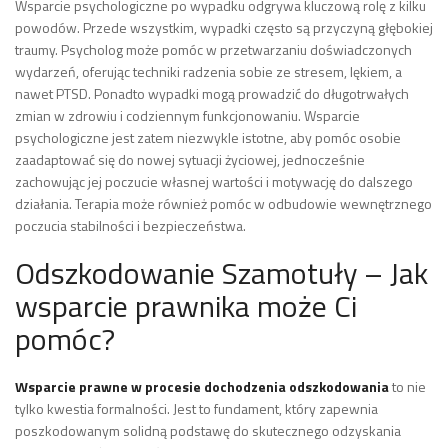
Wsparcie psychologiczne po wypadku odgrywa kluczową rolę z kilku
powodów. Przede wszystkim, wypadki często są przyczyną głębokiej
traumy. Psycholog może pomóc w przetwarzaniu doświadczonych
wydarzeń, oferując techniki radzenia sobie ze stresem, lękiem, a
nawet PTSD. Ponadto wypadki mogą prowadzić do długotrwałych
zmian w zdrowiu i codziennym funkcjonowaniu. Wsparcie
psychologiczne jest zatem niezwykle istotne, aby pomóc osobie
zaadaptować się do nowej sytuacji życiowej, jednocześnie
zachowując jej poczucie własnej wartości i motywację do dalszego
działania. Terapia może również pomóc w odbudowie wewnętrznego
poczucia stabilności i bezpieczeństwa.
Odszkodowanie Szamotuły – Jak
wsparcie prawnika może Ci
pomóc?
Wsparcie prawne w procesie dochodzenia odszkodowania
to nie
tylko kwestia formalności. Jest to fundament, który zapewnia
poszkodowanym solidną podstawę do skutecznego odzyskania