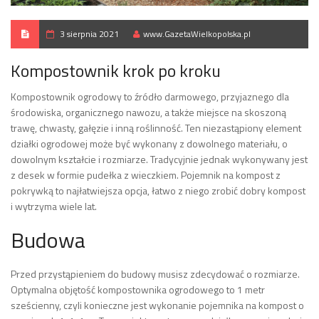
3 sierpnia 2021
www.GazetaWielkopolska.pl
Kompostownik krok po kroku
Kompostownik ogrodowy to źródło darmowego, przyjaznego dla
środowiska, organicznego nawozu, a także miejsce na skoszoną
trawę, chwasty, gałęzie i inną roślinność. Ten niezastąpiony element
działki ogrodowej może być wykonany z dowolnego materiału, o
dowolnym kształcie i rozmiarze. Tradycyjnie jednak wykonywany jest
z desek w formie pudełka z wieczkiem. Pojemnik na kompost z
pokrywką to najłatwiejsza opcja, łatwo z niego zrobić dobry kompost
i wytrzyma wiele lat.
Budowa
Przed przystąpieniem do budowy musisz zdecydować o rozmiarze.
Optymalna objętość kompostownika ogrodowego to 1 metr
sześcienny, czyli konieczne jest wykonanie pojemnika na kompost o