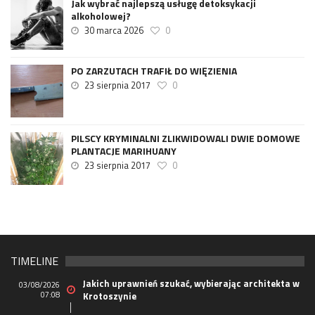
Jak wybrać najlepszą usługę detoksykacji
alkoholowej?
30 marca 2026
0
PO ZARZUTACH TRAFIŁ DO WIĘZIENIA
23 sierpnia 2017
0
PILSCY KRYMINALNI ZLIKWIDOWALI DWIE DOMOWE
PLANTACJE MARIHUANY
23 sierpnia 2017
0
TIMELINE
Jakich uprawnień szukać, wybierając architekta w
03/08/2026
07:08
Krotoszynie