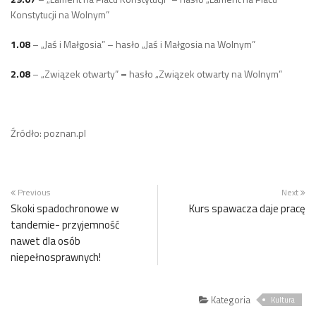
Konstytucji na Wolnym”
1.08
– „Jaś i Małgosia” – hasło „Jaś i Małgosia na Wolnym”
2.08
– „Związek otwarty”
–
hasło „Związek otwarty na Wolnym”
Źródło: poznan.pl
Previous
Next
Skoki spadochronowe w
Kurs spawacza daje pracę
tandemie- przyjemność
nawet dla osób
niepełnosprawnych!
Kategoria
Kultura