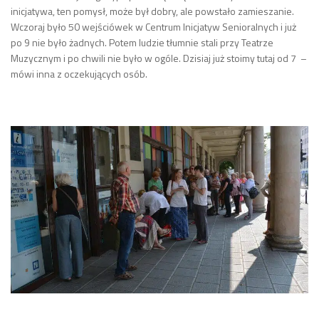
inicjatywa, ten pomysł, może był dobry, ale powstało zamieszanie.
Wczoraj było 50 wejściówek w Centrum Inicjatyw Senioralnych i już
po 9 nie było żadnych. Potem ludzie tłumnie stali przy Teatrze
Muzycznym i po chwili nie było w ogóle. Dzisiaj już stoimy tutaj od 7 –
mówi inna z oczekujących osób.