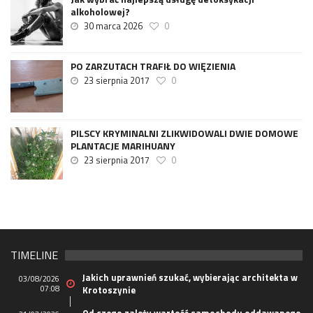
alkoholowej?
30 marca 2026
0
PO ZARZUTACH TRAFIŁ DO WIĘZIENIA
23 sierpnia 2017
0
PILSCY KRYMINALNI ZLIKWIDOWALI DWIE DOMOWE
PLANTACJE MARIHUANY
23 sierpnia 2017
0
TIMELINE
Jakich uprawnień szukać, wybierając architekta w
03/08/2026
07:08
Krotoszynie