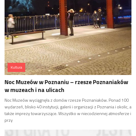
Kultura
Noc Muzeów w Poznaniu – rzesze Poznaniaków
w muzeach i na ulicach
Noc Muzeów wyciągnęła z domów rzesze Poznaniaków. Ponad 100
wydarzeń, blisko 40 instytucji, galerii i organizacji z Poznania i okolic, a
także imprezy towarzyszące. Wszystko w niecodziennej atmosferze i
przy