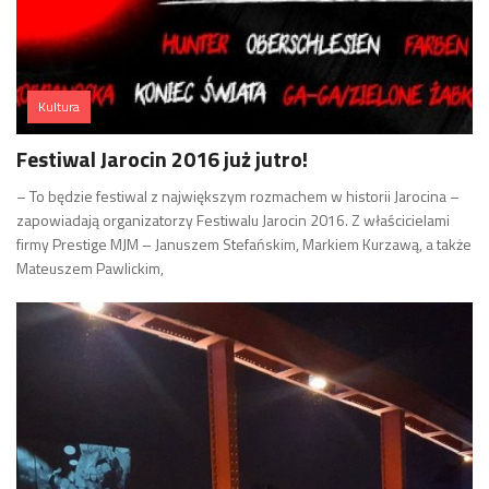
Kultura
Festiwal Jarocin 2016 już jutro!
– To będzie festiwal z największym rozmachem w historii Jarocina –
zapowiadają organizatorzy Festiwalu Jarocin 2016. Z właścicielami
firmy Prestige MJM – Januszem Stefańskim, Markiem Kurzawą, a także
Mateuszem Pawlickim,